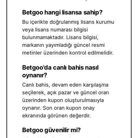
Betgoo hangi lisansa sahip?
Bu içerikte doğrulanmış lisans kurumu
veya lisans numarası bilgisi
bulunmamaktadır. Lisans bilgisi,
markanın yayımladığı güncel resmi
metinler üzerinden kontrol edilmelidir.
Betgoo'da canlı bahis nasıl
oynanır?
Canlı bahis, devam eden karşılaşma
seçilerek, açık pazar ve güncel oran
üzerinden kupon oluşturulmasıyla
oynanır. Son oran kupon onay
ekranında görünen değerdir.
Betgoo güvenilir mi?