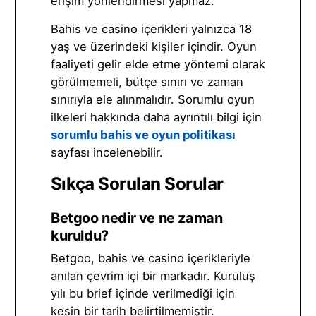
erişim yönlendirmesi yapmaz.
Bahis ve casino içerikleri yalnızca 18
yaş ve üzerindeki kişiler içindir. Oyun
faaliyeti gelir elde etme yöntemi olarak
görülmemeli, bütçe sınırı ve zaman
sınırıyla ele alınmalıdır. Sorumlu oyun
ilkeleri hakkında daha ayrıntılı bilgi için
sorumlu bahis ve oyun politikası
sayfası incelenebilir.
Sıkça Sorulan Sorular
Betgoo nedir ve ne zaman
kuruldu?
Betgoo, bahis ve casino içerikleriyle
anılan çevrim içi bir markadır. Kuruluş
yılı bu brief içinde verilmediği için
kesin bir tarih belirtilmemiştir.