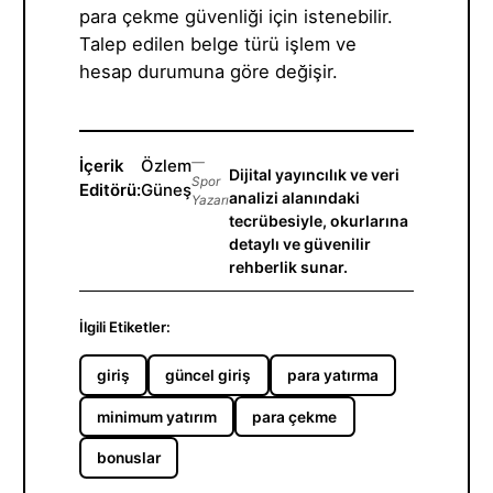
para çekme güvenliği için istenebilir.
Talep edilen belge türü işlem ve
hesap durumuna göre değişir.
İçerik
Özlem
—
Dijital yayıncılık ve veri
Spor
Editörü:
Güneş
analizi alanındaki
Yazarı
tecrübesiyle, okurlarına
detaylı ve güvenilir
rehberlik sunar.
İlgili Etiketler:
giriş
güncel giriş
para yatırma
minimum yatırım
para çekme
bonuslar