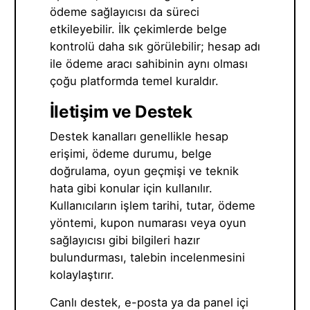
ödeme sağlayıcısı da süreci
etkileyebilir. İlk çekimlerde belge
kontrolü daha sık görülebilir; hesap adı
ile ödeme aracı sahibinin aynı olması
çoğu platformda temel kuraldır.
İletişim ve Destek
Destek kanalları genellikle hesap
erişimi, ödeme durumu, belge
doğrulama, oyun geçmişi ve teknik
hata gibi konular için kullanılır.
Kullanıcıların işlem tarihi, tutar, ödeme
yöntemi, kupon numarası veya oyun
sağlayıcısı gibi bilgileri hazır
bulundurması, talebin incelenmesini
kolaylaştırır.
Canlı destek, e-posta ya da panel içi