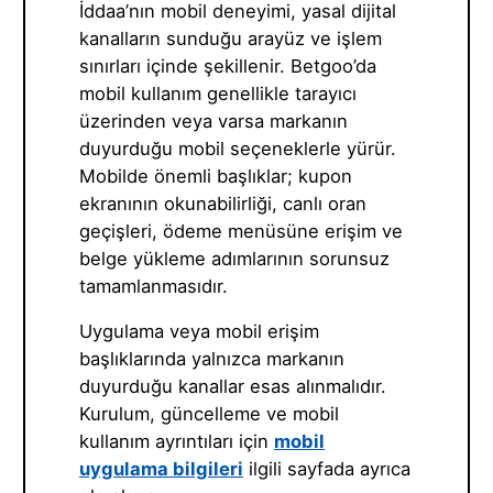
İddaa’nın mobil deneyimi, yasal dijital
kanalların sunduğu arayüz ve işlem
sınırları içinde şekillenir. Betgoo’da
mobil kullanım genellikle tarayıcı
üzerinden veya varsa markanın
duyurduğu mobil seçeneklerle yürür.
Mobilde önemli başlıklar; kupon
ekranının okunabilirliği, canlı oran
geçişleri, ödeme menüsüne erişim ve
belge yükleme adımlarının sorunsuz
tamamlanmasıdır.
Uygulama veya mobil erişim
başlıklarında yalnızca markanın
duyurduğu kanallar esas alınmalıdır.
Kurulum, güncelleme ve mobil
kullanım ayrıntıları için
mobil
uygulama bilgileri
ilgili sayfada ayrıca