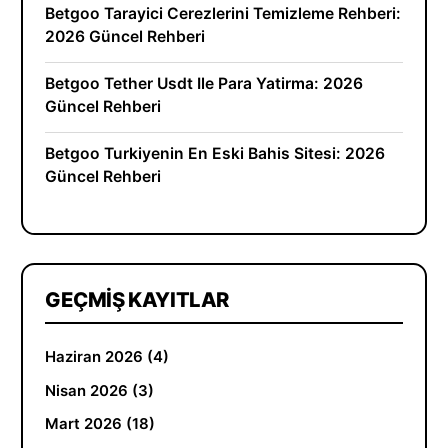
Betgoo Tarayici Cerezlerini Temizleme Rehberi:
2026 Güncel Rehberi
Betgoo Tether Usdt Ile Para Yatirma: 2026
Güncel Rehberi
Betgoo Turkiyenin En Eski Bahis Sitesi: 2026
Güncel Rehberi
GEÇMIŞ KAYITLAR
Haziran 2026 (4)
Nisan 2026 (3)
Mart 2026 (18)