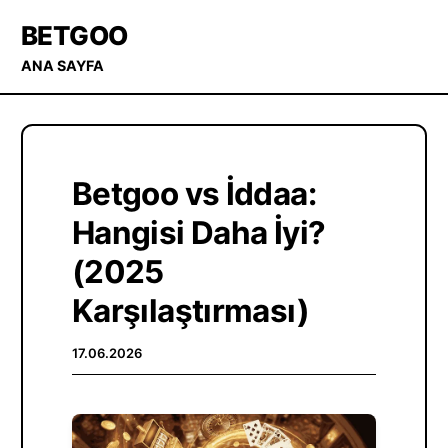
BETGOO
ANA SAYFA
Betgoo vs İddaa:
Hangisi Daha İyi?
(2025
Karşılaştırması)
17.06.2026