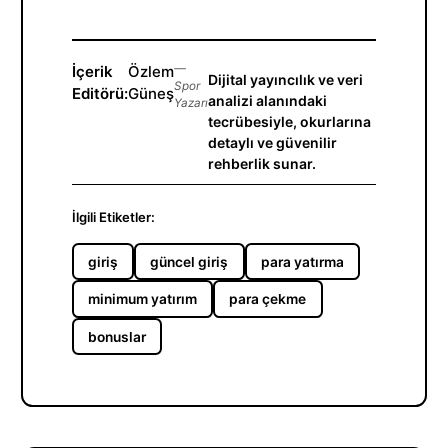
İçerik
Özlem
—
Dijital yayıncılık ve veri
Spor
Editörü:
Güneş
analizi alanındaki
Yazarı
tecrübesiyle, okurlarına
detaylı ve güvenilir
rehberlik sunar.
İlgili Etiketler:
giriş
güncel giriş
para yatırma
minimum yatırım
para çekme
bonuslar