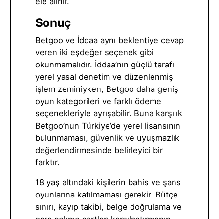
ele alınır.
Sonuç
Betgoo ve İddaa aynı beklentiye cevap
veren iki eşdeğer seçenek gibi
okunmamalıdır. İddaa’nın güçlü tarafı
yerel yasal denetim ve düzenlenmiş
işlem zeminiyken, Betgoo daha geniş
oyun kategorileri ve farklı ödeme
seçenekleriyle ayrışabilir. Buna karşılık
Betgoo’nun Türkiye’de yerel lisansının
bulunmaması, güvenlik ve uyuşmazlık
değerlendirmesinde belirleyici bir
farktır.
18 yaş altındaki kişilerin bahis ve şans
oyunlarına katılmaması gerekir. Bütçe
sınırı, kayıp takibi, belge doğrulama ve
para çekme şartları karşılaştırmanın