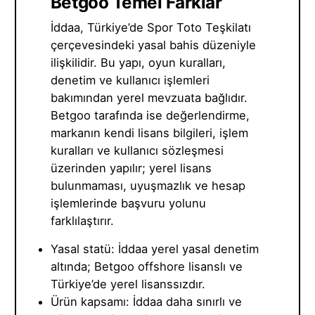
Betgoo Temel Farklar
İddaa, Türkiye’de Spor Toto Teşkilatı
çerçevesindeki yasal bahis düzeniyle
ilişkilidir. Bu yapı, oyun kuralları,
denetim ve kullanıcı işlemleri
bakımından yerel mevzuata bağlıdır.
Betgoo tarafında ise değerlendirme,
markanın kendi lisans bilgileri, işlem
kuralları ve kullanıcı sözleşmesi
üzerinden yapılır; yerel lisans
bulunmaması, uyuşmazlık ve hesap
işlemlerinde başvuru yolunu
farklılaştırır.
Yasal statü: İddaa yerel yasal denetim
altında; Betgoo offshore lisanslı ve
Türkiye’de yerel lisanssızdır.
Ürün kapsamı: İddaa daha sınırlı ve