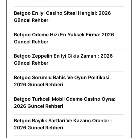
Betgoo En Iyi Casino Sitesi Hangisi: 2026
Güncel Rehberi
Betgoo Odeme Hizi En Yuksek Firma: 2026
Güncel Rehberi
Betgoo Zeppelin En Iyi Cikis Zamani: 2026
Güncel Rehberi
Betgoo Sorumlu Bahis Ve Oyun Politikasi:
2026 Güncel Rehberi
Betgoo Turkcell Mobil Odeme Casino Oyna:
2026 Güncel Rehberi
Betgoo Bayilik Sartlari Ve Kazanc Oranlari:
2026 Güncel Rehberi