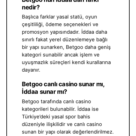
nedir?
Başlıca farklar yasal statü, oyun
çeşitliliği, ödeme seçenekleri ve
promosyon yapısındadır. İddaa daha
sınırlı fakat yerel düzenlemeye bağlı
bir yapı sunarken, Betgoo daha geniş
kategori sunabilir ancak işlem ve
uyuşmazlık süreçleri kendi kurallarına
dayanır.
Betgoo canlı casino sunar mı,
İddaa sunar mı?
Betgoo tarafında canlı casino
kategorileri bulunabilir. İddaa ise
Türkiye’deki yasal spor bahis
düzeniyle ilişkilidir ve canlı casino
sunan bir yapı olarak değerlendirilmez.