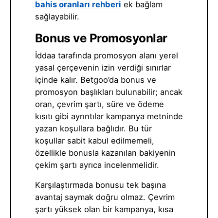
bahis oranları rehberi
ek bağlam
sağlayabilir.
Bonus ve Promosyonlar
İddaa tarafında promosyon alanı yerel
yasal çerçevenin izin verdiği sınırlar
içinde kalır. Betgoo’da bonus ve
promosyon başlıkları bulunabilir; ancak
oran, çevrim şartı, süre ve ödeme
kısıtı gibi ayrıntılar kampanya metninde
yazan koşullara bağlıdır. Bu tür
koşullar sabit kabul edilmemeli,
özellikle bonusla kazanılan bakiyenin
çekim şartı ayrıca incelenmelidir.
Karşılaştırmada bonusu tek başına
avantaj saymak doğru olmaz. Çevrim
şartı yüksek olan bir kampanya, kısa