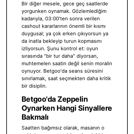
Bir diğer mesele, gece geç saatlerde
yorgunken oynamak. Gözlemlediğim
kadarıyla, 03:00'ten sonra verilen
cashout kararlarının önemli bir kısmı
duygusal; ya çok erken çıkıyorsun ya
da inatla bekleyip turun kopmasını
izliyorsun. Şunu kontrol et: oyun
sırasında "bir tur daha" diyorsan,
muhtemelen saatin değil senin moralin
oynuyor. Betgoo'da seans süresini
sınırlamak, saat seçmekten daha kritik
bir disiplin.
Betgoo'da Zeppelin
Oynarken Hangi Sinyallere
Bakmalı
Saatten bağımsız olarak, masanın o