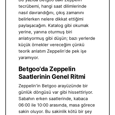
tecrübemi, hangi saat dilimlerinde
nasıl davrandığını, çıkış zamanını
belirlerken nelere dikkat ettiğimi
paylaşacağım. Katalog gibi okumak
yerine, yanına oturmuş biri
anlatıyormuş gibi düşün; bazı yerlerde
küçük örnekler vereceğim çünkü
teorik anlatım Zeppelin'de pek işe
yaramıyor.
Betgoo'da Zeppelin
Saatlerinin Genel Ritmi
Zeppelin'in Betgoo arayüzünde bir
günlük döngüsü var gibi hissettiriyor.
Sabahın erken saatlerinde, kabaca
06:00 ile 10:00 arasında, masa görece
sakin oluyor. Bu sakinlik kötü bir şey