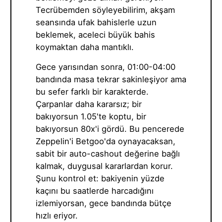
Tecrübemden söyleyebilirim, akşam
seansında ufak bahislerle uzun
beklemek, aceleci büyük bahis
koymaktan daha mantıklı.
Gece yarısından sonra, 01:00-04:00
bandında masa tekrar sakinleşiyor ama
bu sefer farklı bir karakterde.
Çarpanlar daha kararsız; bir
bakıyorsun 1.05'te koptu, bir
bakıyorsun 80x'i gördü. Bu pencerede
Zeppelin'i Betgoo'da oynayacaksan,
sabit bir auto-cashout değerine bağlı
kalmak, duygusal kararlardan korur.
Şunu kontrol et: bakiyenin yüzde
kaçını bu saatlerde harcadığını
izlemiyorsan, gece bandında bütçe
hızlı eriyor.