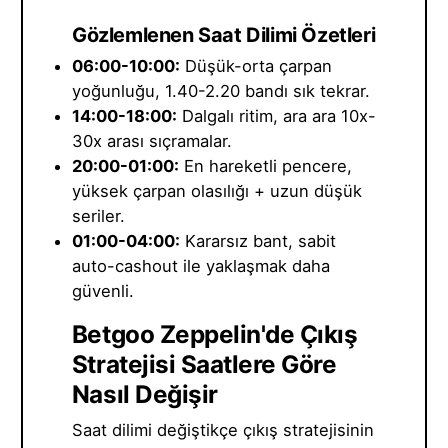
Gözlemlenen Saat Dilimi Özetleri
06:00-10:00:
Düşük-orta çarpan
yoğunluğu, 1.40-2.20 bandı sık tekrar.
14:00-18:00:
Dalgalı ritim, ara ara 10x-
30x arası sıçramalar.
20:00-01:00:
En hareketli pencere,
yüksek çarpan olasılığı + uzun düşük
seriler.
01:00-04:00:
Kararsız bant, sabit
auto-cashout ile yaklaşmak daha
güvenli.
Betgoo Zeppelin'de Çıkış
Stratejisi Saatlere Göre
Nasıl Değişir
Saat dilimi değiştikçe çıkış stratejisinin