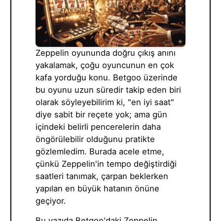
Zeppelin oyununda doğru çıkış anını
yakalamak, çoğu oyuncunun en çok
kafa yorduğu konu. Betgoo üzerinde
bu oyunu uzun süredir takip eden biri
olarak söyleyebilirim ki, "en iyi saat"
diye sabit bir reçete yok; ama gün
içindeki belirli pencerelerin daha
öngörülebilir olduğunu pratikte
gözlemledim. Burada acele etme,
çünkü Zeppelin'in tempo değiştirdiği
saatleri tanımak, çarpan beklerken
yapılan en büyük hatanın önüne
geçiyor.
Bu yazıda Betgoo'daki Zeppelin