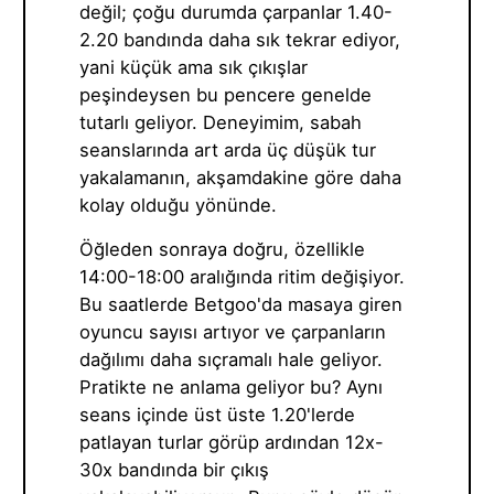
değil; çoğu durumda çarpanlar 1.40-
2.20 bandında daha sık tekrar ediyor,
yani küçük ama sık çıkışlar
peşindeysen bu pencere genelde
tutarlı geliyor. Deneyimim, sabah
seanslarında art arda üç düşük tur
yakalamanın, akşamdakine göre daha
kolay olduğu yönünde.
Öğleden sonraya doğru, özellikle
14:00-18:00 aralığında ritim değişiyor.
Bu saatlerde Betgoo'da masaya giren
oyuncu sayısı artıyor ve çarpanların
dağılımı daha sıçramalı hale geliyor.
Pratikte ne anlama geliyor bu? Aynı
seans içinde üst üste 1.20'lerde
patlayan turlar görüp ardından 12x-
30x bandında bir çıkış