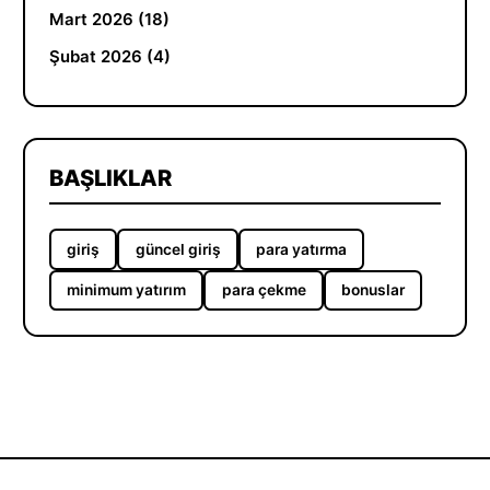
Mart 2026 (18)
Şubat 2026 (4)
BAŞLIKLAR
giriş
güncel giriş
para yatırma
minimum yatırım
para çekme
bonuslar