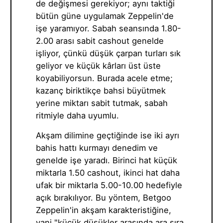
de değişmesi gerekiyor; aynı taktiği
bütün güne uygulamak Zeppelin'de
işe yaramıyor. Sabah seansında 1.80-
2.00 arası sabit cashout genelde
işliyor, çünkü düşük çarpan turları sık
geliyor ve küçük kârları üst üste
koyabiliyorsun. Burada acele etme;
kazanç biriktikçe bahsi büyütmek
yerine miktarı sabit tutmak, sabah
ritmiyle daha uyumlu.
Akşam dilimine geçtiğinde ise iki ayrı
bahis hattı kurmayı denedim ve
genelde işe yaradı. Birinci hat küçük
miktarla 1.50 cashout, ikinci hat daha
ufak bir miktarla 5.00-10.00 hedefiyle
açık bırakılıyor. Bu yöntem, Betgoo
Zeppelin'in akşam karakteristiğine,
yani "küçük düşükler arasında ara sıra