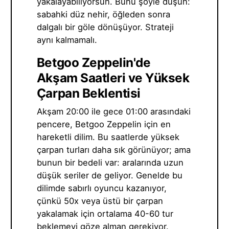
yakalayabiliyorsun. Bunu şöyle düşün:
sabahki düz nehir, öğleden sonra
dalgalı bir göle dönüşüyor. Strateji
aynı kalmamalı.
Betgoo Zeppelin'de
Akşam Saatleri ve Yüksek
Çarpan Beklentisi
Akşam 20:00 ile gece 01:00 arasındaki
pencere, Betgoo Zeppelin için en
hareketli dilim. Bu saatlerde yüksek
çarpan turları daha sık görünüyor; ama
bunun bir bedeli var: aralarında uzun
düşük seriler de geliyor. Genelde bu
dilimde sabırlı oyuncu kazanıyor,
çünkü 50x veya üstü bir çarpan
yakalamak için ortalama 40-60 tur
beklemeyi göze alman gerekiyor.