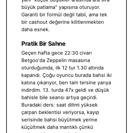
büyük patlama" yapısına oturuyor.
Garanti bir formül değil tabii, ama tek
bir cashout değerine kilitlenmekten
daha esnek.
Pratik Bir Sahne
Geçen hafta gece 22:30 civarı
Betgoo'da Zeppelin masasına
oturduğumda, ilk 12 tur 1.30 altında
kapandı. Çoğu oyuncu burada bahsi iki
katına çıkarıyor, ben tam tersine yarıya
indirdim. 13. turda 47x geldi ve düşük
bahisle bile seansı artıya geçirdi.
Buradaki ders: saat dilimi yüksek
çarpan beklentisi veriyorsa, kayıp
serisinde bahsi büyütmek yerine
küçültmek daha mantıklı çünkü