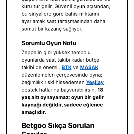
kuru tur gelir. Güvenli oyun açısından,
bu sinyallere göre bahis miktarını
ayarlamak saat tartışmasından daha
somut bir kazanç sağlıyor.
Sorumlu Oyun Notu
Zeppelin gibi yüksek tempolu
oyunlarda saat takibi kadar bütçe
takibi de önemli.
BTK
ve
MASAK
düzenlemeleri çerçevesinde oyna;
bağımlılık riski hissedersen
Yeşilay
destek hatlarına başvurabilirsin.
18
yaş altı oynayamaz; oyun bir gelir
kaynağı değildir, sadece eğlence
amaçlıdır.
Betgoo Sıkça Sorulan