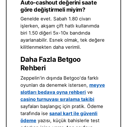
Auto-cashout değerini saate
göre değiştirmeli miyim?
Genelde evet. Sabah 1.80 civarı
işlerken, akşam çift hatlı kullanımda
biri 1.50 diğeri 5x-10x bandında
ayarlanabilir. Esnek olmak, tek değere
kilitlenmekten daha verimli.
Daha Fazla Betgoo
Rehberi
Zeppelin'in dışında Betgoo'da farklı
oyunları da denemek istersen,
meyve
slotları bedava oyna rehberi
ve
casino turnuvası sıralama takibi
sayfaları başlangıç için pratik. Ödeme
tarafında ise
sanal kart ile güvenli
ödeme
yazısı, küçük bahislerle test