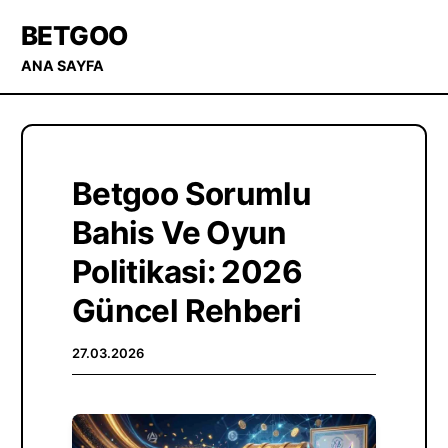
BETGOO
ANA SAYFA
Betgoo Sorumlu
Bahis Ve Oyun
Politikasi: 2026
Güncel Rehberi
27.03.2026