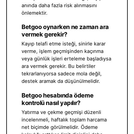
anında daha fazla risk alınmasını
önlemektir.
Betgoo oynarken ne zaman ara
vermek gerekir?
Kayıp telafi etme isteği, sinirle karar
verme, işlem geçmişinden kaçınma
veya günlük işleri erteleme başladıysa
ara vermek gerekir. Bu belirtiler
tekrarlanıyorsa sadece mola değil,
destek aramak da düşünülmelidir.
Betgoo hesabında ödeme
kontrolü nasıl yapılır?
Yatırma ve çekme geçmişi düzenli
incelenmeli, haftalık toplam harcama
net biçimde görülmelidir. Ödeme