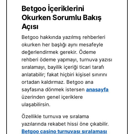
Betgoo İçeriklerini
Okurken Sorumlu Bakış
Açısı
Betgoo hakkında yazılmış rehberleri
okurken her başlığı aynı mesafeyle
değerlendirmek gerekir. Ödeme
rehberi ödeme yapmayı, turnuva yazısı
sıralamayı, bayilik içeriği ticari tarafı
anlatabilir; fakat hiçbiri kişisel sınırını
ortadan kaldırmaz. Betgoo ana
sayfasına dönmek istersen
anasayfa
üzerinden genel içeriklere
ulaşabilirsin.
Özellikle turnuva ve sıralama
yazılarında rekabet hissi öne çıkabilir.
Betgoo casino turnuvası sıralaması