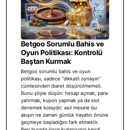
Betgoo Sorumlu Bahis ve
Oyun Politikası: Kontrolü
Baştan Kurmak
Betgoo sorumlu bahis ve oyun
politikası, sadece “dikkatli oynayın”
cümlesinden ibaret düşünülmemeli.
Bunu şöyle düşün: hesap açmak, para
yatırmak, kupon yapmak ya da slot
denemek kolaydır; asıl mesele bu
akışın ne zaman günlük hayatın önüne
geçmeye başladığını fark etmektir.
Ben burada önce kullanıcının kendi