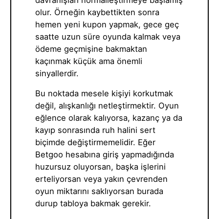
davranışları normalleştirmeye başlamış
olur. Örneğin kaybettikten sonra
hemen yeni kupon yapmak, gece geç
saatte uzun süre oyunda kalmak veya
ödeme geçmişine bakmaktan
kaçınmak küçük ama önemli
sinyallerdir.
Bu noktada mesele kişiyi korkutmak
değil, alışkanlığı netleştirmektir. Oyun
eğlence olarak kalıyorsa, kazanç ya da
kayıp sonrasında ruh halini sert
biçimde değiştirmemelidir. Eğer
Betgoo hesabına giriş yapmadığında
huzursuz oluyorsan, başka işlerini
erteliyorsan veya yakın çevrenden
oyun miktarını saklıyorsan burada
durup tabloya bakmak gerekir.