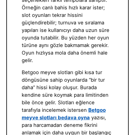
Örneğin canlı bahis hızlı karar ister;
slot oyunları tekrar hissini
güçlendirebilir; turnuva ve sıralama
yapıları ise kullanıcıyı daha uzun süre
oyunda tutabilir. Bu yüzden her oyun
türüne aynı gözle bakmamak gerekir.
Oyun hızlıysa mola daha önemli hale
gelir.
Betgoo meyve slotları gibi kısa tur
döngüsüne sahip oyunlarda “bir tur
daha” hissi kolay oluşur. Burada
kendine süre koymak para limitinden
bile önce gelir. Slotları eğlence
tarafıyla incelemek istersen
Betgoo
meyve slotları bedava oyna
yazısı,
para harcamadan deneme fikrini
anlamak için daha uygun bir başlangıç