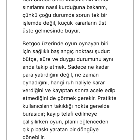
sınırlarını nasıl kurduğuna bakarım,
çünkü çoğu durumda sorun tek bir
işlemde değil, küçük kararların üst
üste gelmesinde büyür.
Betgoo üzerinde oyun oynayan biri
için sağlıklı başlangıç noktası şudur:
bütçe, süre ve duygu durumunu aynı
anda takip etmek. Sadece ne kadar
para yatırdığını değil, ne zaman
oynadığını, hangi ruh haliyle karar
verdiğini ve kayıptan sonra acele edip
etmediğini de görmek gerekir. Pratikte
kullanıcıların takıldığı nokta genelde
burasıdır; kayıp telafi edilmeye
çalışılırken oyun, planlı eğlenceden
çıkıp baskı yaratan bir döngüye
dönebilir.