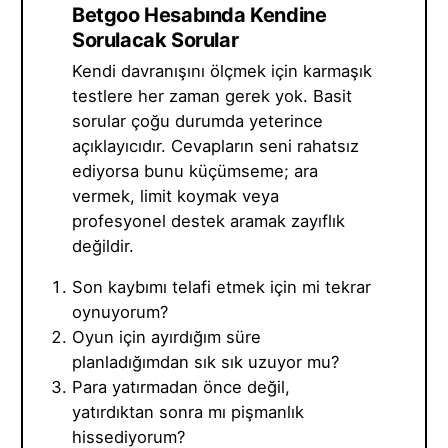
Betgoo Hesabında Kendine
Sorulacak Sorular
Kendi davranışını ölçmek için karmaşık
testlere her zaman gerek yok. Basit
sorular çoğu durumda yeterince
açıklayıcıdır. Cevapların seni rahatsız
ediyorsa bunu küçümseme; ara
vermek, limit koymak veya
profesyonel destek aramak zayıflık
değildir.
Son kaybımı telafi etmek için mi tekrar
oynuyorum?
Oyun için ayırdığım süre
planladığımdan sık sık uzuyor mu?
Para yatırmadan önce değil,
yatırdıktan sonra mı pişmanlık
hissediyorum?