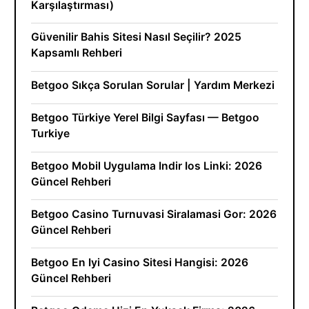
Karşılaştırması)
Güvenilir Bahis Sitesi Nasıl Seçilir? 2025
Kapsamlı Rehberi
Betgoo Sıkça Sorulan Sorular | Yardım Merkezi
Betgoo Türkiye Yerel Bilgi Sayfası — Betgoo
Turkiye
Betgoo Mobil Uygulama Indir Ios Linki: 2026
Güncel Rehberi
Betgoo Casino Turnuvasi Siralamasi Gor: 2026
Güncel Rehberi
Betgoo En Iyi Casino Sitesi Hangisi: 2026
Güncel Rehberi