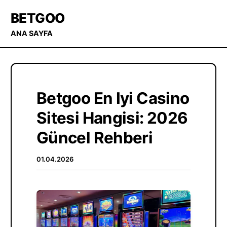
BETGOO
ANA SAYFA
Betgoo En Iyi Casino
Sitesi Hangisi: 2026
Güncel Rehberi
01.04.2026