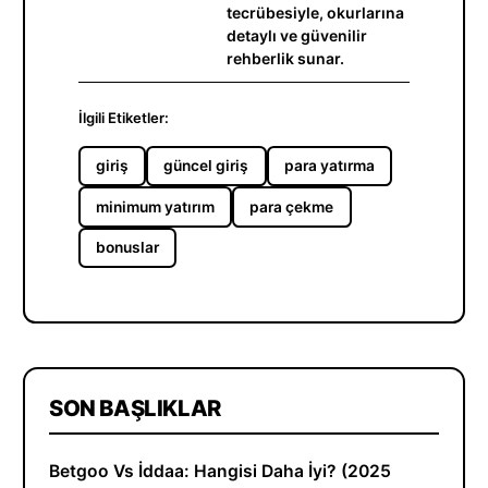
tecrübesiyle, okurlarına
detaylı ve güvenilir
rehberlik sunar.
İlgili Etiketler:
giriş
güncel giriş
para yatırma
minimum yatırım
para çekme
bonuslar
SON BAŞLIKLAR
Betgoo Vs İddaa: Hangisi Daha İyi? (2025