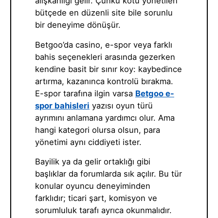
alışkanlığı gelir. Çünkü kötü yönetilen
bütçede en düzenli site bile sorunlu
bir deneyime dönüşür.
Betgoo’da casino, e-spor veya farklı
bahis seçenekleri arasında gezerken
kendine basit bir sınır koy: kaybedince
artırma, kazanınca kontrolü bırakma.
E-spor tarafına ilgin varsa
Betgoo e-
spor bahisleri
yazısı oyun türü
ayrımını anlamana yardımcı olur. Ama
hangi kategori olursa olsun, para
yönetimi aynı ciddiyeti ister.
Bayilik ya da gelir ortaklığı gibi
başlıklar da forumlarda sık açılır. Bu tür
konular oyuncu deneyiminden
farklıdır; ticari şart, komisyon ve
sorumluluk tarafı ayrıca okunmalıdır.