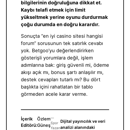
bilgilerinin doğruluğuna dikkat et.
Kaybı telafi etmek için limit
yükseltmek yerine oyunu durdurmak
çoğu durumda en doğru karardır.
Sonuçta “en iyi casino sitesi hangisi
forum” sorusunun tek satırlık cevabı
yok. Betgoo’yu değerlendirirken
gösterişli yorumlara değil, işlem
adımlarına bak: giriş güvenli mi, ödeme
akışı açık mı, bonus şartı anlaşılır mı,
destek cevapları tutarlı mı? Bu dört
başlıkta içini rahatlatan bir tablo
görmeden acele karar verme.
İçerik
Özlem
—
Dijital yayıncılık ve veri
Spor
Editörü:
Güneş
analizi alanındaki
Yazarı