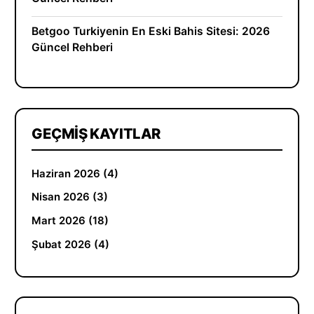
Betgoo Turkiyenin En Eski Bahis Sitesi: 2026
Güncel Rehberi
GEÇMIŞ KAYITLAR
Haziran 2026 (4)
Nisan 2026 (3)
Mart 2026 (18)
Şubat 2026 (4)