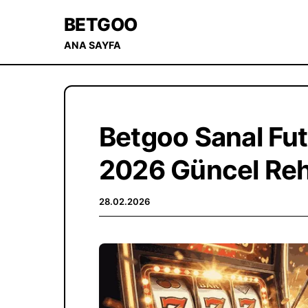
BETGOO
ANA SAYFA
Betgoo Sanal Futb
2026 Güncel Reh
28.02.2026