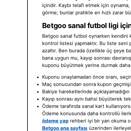
içindir. Kaybı telafi etmek için oynama
görme; bunlar pratikte en hızlı zarar bü
Betgoo sanal futbol ligi için
Betgoo sanal futbol oynarken kendini
kontrol listesi yapmaktır. Bu liste sen
azaltır. Ben burada özellikle üç şeye
bana uygun mu, kayıp sonrası davranış
kuponu büyütmek yerine durmak daha sa
Kuponu onaylamadan önce oranı, seçimi
Maç sonucundan sonra kupon geçmişind
Bakiye hareketlerinde açıklayamadığın 
Kayıp sonrası aynı bahsi büyüterek tekr
Ödeme tarafında sanal kart kullanıyorsa
Ödeme konusunda daha kontrollü ilerl
ödeme yap
rehberi iyi bir yan okuma ol
Betgoo ana sayfası
üzerinden ilerleyeb