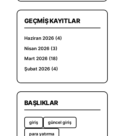
GEÇMIŞ KAYITLAR
Haziran 2026 (4)
Nisan 2026 (3)
Mart 2026 (18)
Şubat 2026 (4)
BAŞLIKLAR
giriş
güncel giriş
para yatırma