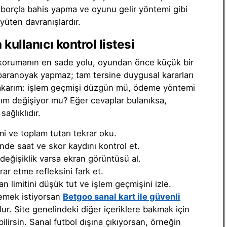
, borçla bahis yapma ve oyunu gelir yöntemi gibi
yüten davranışlardır.
 kullanıcı kontrol listesi
 korumanın en sade yolu, oyundan önce küçük bir
i paranoyak yapmaz; tam tersine duygusal kararları
 bakarım: işlem geçmişi düzgün mü, ödeme yöntemi
ım değişiyor mu? Eğer cevaplar bulanıksa,
ğlıklıdır.
 ve toplam tutarı tekrar oku.
e saat ve skor kaydını kontrol et.
değişiklik varsa ekran görüntüsü al.
ar etme refleksini fark et.
n limitini düşük tut ve işlem geçmişini izle.
emek istiyorsan
Betgoo sanal kart ile güvenli
ur. Site genelindeki diğer içeriklere bakmak için
ilirsin. Sanal futbol dışına çıkıyorsan, örneğin