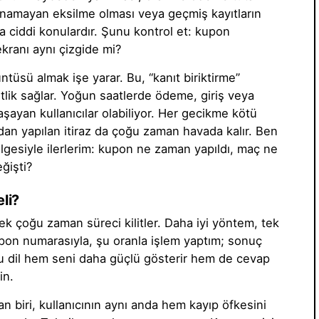
namayan eksilme olması veya geçmiş kayıtların
 ciddi konulardır. Şunu kontrol et: kupon
kranı aynı çizgide mi?
ntüsü almak işe yarar. Bu, “kanıt biriktirme”
tlik sağlar. Yoğun saatlerde ödeme, giriş veya
ayan kullanıcılar olabiliyor. Her gecikme kötü
adan yapılan itiraz da çoğu zaman havada kalır. Ben
gesiyle ilerlerim: kupon ne zaman yapıldı, maç ne
ğişti?
li?
mek çoğu zaman süreci kilitler. Daha iyi yöntem, tek
kupon numarasıyla, şu oranla işlem yaptım; sonuç
Bu dil hem seni daha güçlü gösterir hem de cevap
in.
n biri, kullanıcının aynı anda hem kayıp öfkesini