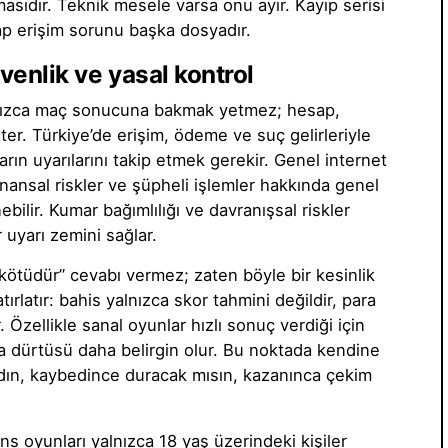
asıdır. Teknik mesele varsa onu ayır. Kayıp serisi
p erişim sorunu başka dosyadır.
venlik ve yasal kontrol
yalnızca maç sonucuna bakmak yetmez; hesap,
ster. Türkiye’de erişim, ödeme ve suç gelirleriyle
rın uyarılarını takip etmek gerekir. Genel internet
finansal riskler ve şüpheli işlemler hakkında genel
bilir. Kumar bağımlılığı ve davranışsal riskler
r uyarı zemini sağlar.
a kötüdür” cevabı vermez; zaten böyle bir kesinlik
latır: bahis yalnızca skor tahmini değildir, para
. Özellikle sanal oyunlar hızlı sonuç verdiği için
 dürtüsü daha belirgin olur. Bu noktada kendine
ırdın, kaybedince duracak mısın, kazanınca çekim
s oyunları yalnızca 18 yaş üzerindeki kişiler