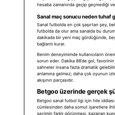
hesaba zamanında geçip geçmediği ve i
Sanal maç sonucu neden tuhaf g
Sanal futbolda en çok şaşırtan şey, be
futbolda da olur ama sanalda bu durum d
dakikada bir yeni maç gördüğünde, bey
bağlantı kurar.
Benim deneyimimde kullanıcıların öneml
sorun eder. Dakika 88’de gol, favorinin
sahneler insana fazla dramatik gelebil
anlamına gelmez; daha çok oyunun izle
akışının parçasıdır.
Betgoo üzerinde gerçek ş
Betgoo sanal futbol ligi için hile iddi
cümlesinden daha somut işaretlere iht
seçimin farklı görünmesi, kazanan kup