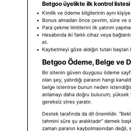
Betgoo üyelikte ilk kontrol listesi
Kimlik ve ödeme bilgilerinin aynı kişiy
Bonus almadan önce çevrim, süre ve oyu
Para çekme limitlerini ilk yatırım yapm
Hesabında iki farklı cihaz veya bağlantı
et.
Kaybetmeyi göze aldığın tutarı baştan 
Betgoo Ödeme, Belge ve D
Bir sitenin güven duygusu ödeme sayfası
olan şey, yatırdığı paranın hangi kanal
belge istenirse bunun neden istendiğid
anlamayı daha doğru bulurum; yüksek tu
gereksiz stres yaratır.
Destek tarafında da dil önemlidir. “Be
tahmini süre şu aralıktadır” demek baş
zaman paranın kaybolmasından değil, s