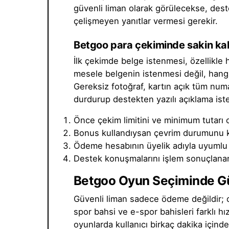
güvenli liman olarak görülecekse, dest
çelişmeyen yanıtlar vermesi gerekir.
Betgoo para çekiminde sakin kal
İlk çekimde belge istenmesi, özellikle h
mesele belgenin istenmesi değil, hangi
Gereksiz fotoğraf, kartın açık tüm numa
durdurup destekten yazılı açıklama ist
Önce çekim limitini ve minimum tutarı 
Bonus kullandıysan çevrim durumunu k
Ödeme hesabının üyelik adıyla uyumlu
Destek konuşmalarını işlem sonuçlanan
Betgoo Oyun Seçiminde G
Güvenli liman sadece ödeme değildir; oy
spor bahsi ve e-spor bahisleri farklı hız
oyunlarda kullanıcı birkaç dakika içind