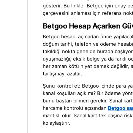
gösterir. Bu linkler Betgoo için onay 
çerçevesini anlaması için referans nokt
Betgoo Hesap Açarken Güve
Betgoo hesabı açmadan önce yapılacak en
doğum tarihi, telefon ve ödeme hesabı ay
takıldığı nokta genelde burada başlıyor:
uyuşmazlığı, eksik belge ya da farklı 
her zaman kötü niyet demek değildir,
tartışmayı azaltır.
Şunu kontrol et: Betgoo içinde para yat
kanal koşulları açık mı? Bir ödeme yö
bunu baştan bilmen gerekir. Sanal kart
harcama kontrolü açısından
Betgoo san
mantıklı olur. Sanal kart tek başına ri
kolaylaştırır.