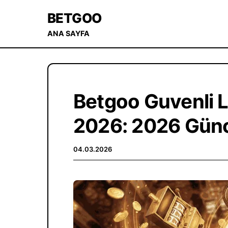
BETGOO
ANA SAYFA
Betgoo Guvenli L
2026: 2026 Günc
04.03.2026