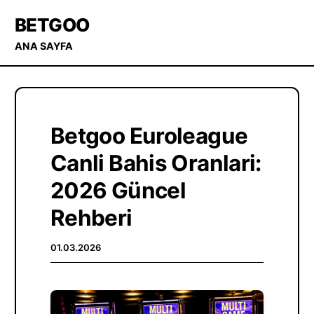
BETGOO
ANA SAYFA
Betgoo Euroleague
Canli Bahis Oranlari:
2026 Güncel
Rehberi
01.03.2026