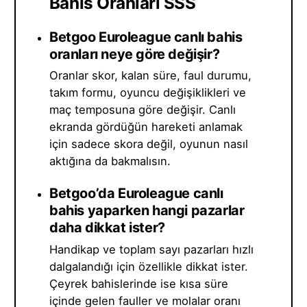
Bahis Oranları SSS
Betgoo Euroleague canlı bahis
oranları neye göre değişir?
Oranlar skor, kalan süre, faul durumu,
takım formu, oyuncu değişiklikleri ve
maç temposuna göre değişir. Canlı
ekranda gördüğün hareketi anlamak
için sadece skora değil, oyunun nasıl
aktığına da bakmalısın.
Betgoo’da Euroleague canlı
bahis yaparken hangi pazarlar
daha dikkat ister?
Handikap ve toplam sayı pazarları hızlı
dalgalandığı için özellikle dikkat ister.
Çeyrek bahislerinde ise kısa süre
içinde gelen fauller ve molalar oranı