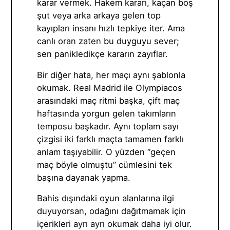
karar vermek. Hakem kararı, kaçan boş
şut veya arka arkaya gelen top
kayıpları insanı hızlı tepkiye iter. Ama
canlı oran zaten bu duyguyu sever;
sen panikledikçe kararın zayıflar.
Bir diğer hata, her maçı aynı şablonla
okumak. Real Madrid ile Olympiacos
arasındaki maç ritmi başka, çift maç
haftasında yorgun gelen takımların
temposu başkadır. Aynı toplam sayı
çizgisi iki farklı maçta tamamen farklı
anlam taşıyabilir. O yüzden “geçen
maç böyle olmuştu” cümlesini tek
başına dayanak yapma.
Bahis dışındaki oyun alanlarına ilgi
duyuyorsan, odağını dağıtmamak için
içerikleri ayrı ayrı okumak daha iyi olur.