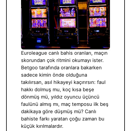
Euroleague canlı bahis oranları, maçın
skorundan çok ritmini okumayı ister.
Betgoo tarafında oranlara bakarken
sadece kimin önde olduğuna
takılırsan, asıl hikayeyi kaçırırsın: faul
hakkı dolmuş mu, koç kısa beşe
dönmüş mü, yıldız oyuncu üçüncü
faulünü almış mı, maç temposu ilk beş
dakikaya göre düşmüş mü? Canlı
bahiste farkı yaratan çoğu zaman bu
küçük kırılmalardır.