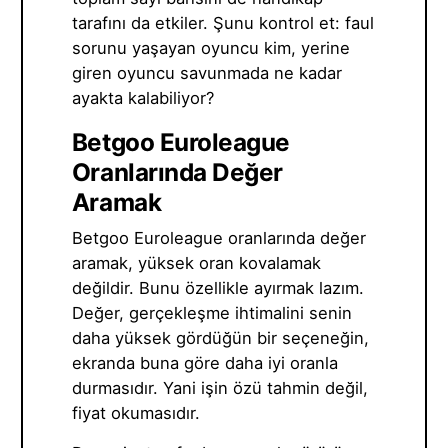
tarafını da etkiler. Şunu kontrol et: faul
sorunu yaşayan oyuncu kim, yerine
giren oyuncu savunmada ne kadar
ayakta kalabiliyor?
Betgoo Euroleague
Oranlarında Değer
Aramak
Betgoo Euroleague oranlarında değer
aramak, yüksek oran kovalamak
değildir. Bunu özellikle ayırmak lazım.
Değer, gerçekleşme ihtimalini senin
daha yüksek gördüğün bir seçeneğin,
ekranda buna göre daha iyi oranla
durmasıdır. Yani işin özü tahmin değil,
fiyat okumasıdır.