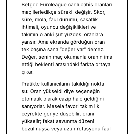
Betgoo Euroleague canlı bahis oranları
maç ilerledikçe sürekli değişir. Skor,
süre, mola, faul durumu, sakatlık
ihtimali, oyuncu değişiklikleri ve
takımın o anki şut yüzdesi oranlara
yansır. Ama ekranda gördüğün oran
tek başına sana “değer var” demez.
Değer, senin maç okumanla oranın ima
ettiği beklenti arasındaki farkta ortaya
çıkar.
Pratikte kullanıcıların takıldığı nokta
şu: Oran yükseldi diye seçeneğin
otomatik olarak cazip hale geldiğini
sanıyorlar. Mesela favori takım ilk
çeyrekte geriye düşebilir, oranı
yükselir; fakat savunma düzeni
bozulmuşsa veya uzun rotasyonu faul