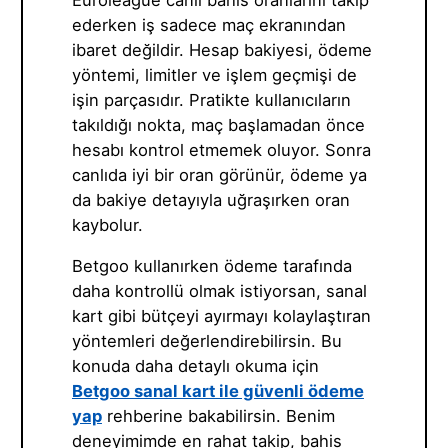
ederken iş sadece maç ekranından
ibaret değildir. Hesap bakiyesi, ödeme
yöntemi, limitler ve işlem geçmişi de
işin parçasıdır. Pratikte kullanıcıların
takıldığı nokta, maç başlamadan önce
hesabı kontrol etmemek oluyor. Sonra
canlıda iyi bir oran görünür, ödeme ya
da bakiye detayıyla uğraşırken oran
kaybolur.
Betgoo kullanırken ödeme tarafında
daha kontrollü olmak istiyorsan, sanal
kart gibi bütçeyi ayırmayı kolaylaştıran
yöntemleri değerlendirebilirsin. Bu
konuda daha detaylı okuma için
Betgoo sanal kart ile güvenli ödeme
yap
rehberine bakabilirsin. Benim
deneyimimde en rahat takip, bahis