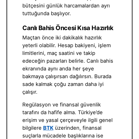
bütçesini günlük harcamalardan ayrı
tuttuğunda başlıyor.
Canlı Bahis Öncesi Kısa Hazırlık
Maçtan önce iki dakikalık hazırlık
yeterli olabilir. Hesap bakiyeni, işlem
limitlerini, maç saatini ve takip
edeceğin pazarları belirle. Canlı bahis
ekranında aynı anda her şeye
bakmaya çalışırsan dağılırsın. Burada
sade kalmak çoğu zaman daha iyi
çalışır.
Regülasyon ve finansal güvenlik
tarafını da hafife alma. Türkiye’de
erişim ve yasal çerçeveyle ilgili genel
bilgilere
BTK
üzerinden, finansal
suçlarla mücadele başlıklarına ise