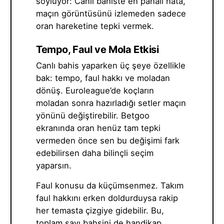
söylüyor: Canlı bahiste en pahalı hata,
maçın görüntüsünü izlemeden sadece
oran hareketine tepki vermek.
Tempo, Faul ve Mola Etkisi
Canlı bahis yaparken üç şeye özellikle
bak: tempo, faul hakkı ve moladan
dönüş. Euroleague’de koçların
moladan sonra hazırladığı setler maçın
yönünü değiştirebilir. Betgoo
ekranında oran henüz tam tepki
vermeden önce sen bu değişimi fark
edebilirsen daha bilinçli seçim
yaparsın.
Faul konusu da küçümsenmez. Takım
faul hakkını erken doldurduysa rakip
her temasta çizgiye gidebilir. Bu,
toplam sayı bahsini de handikap