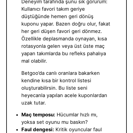
Deneyim tarafında şunu sık görürüm:
Kullanıcı favori takım geriye
düştüğünde hemen geri dönüş
kuponu yapar. Bazen doğru olur, fakat
her geri düşen favori geri dönmez.
Özellikle deplasmanda oynayan, kısa
rotasyonla gelen veya üst üste maç
yapan takımlarda bu refleks pahalıya
mal olabilir.
Betgoo’da canlı oranlara bakarken
kendine kısa bir kontrol listesi
oluşturabilirsin. Bu liste seni
heyecanla yapılan acele kuponlardan
uzak tutar.
Maç temposu:
Hücumlar hızlı mı,
yoksa set oyunu mu baskın?
Faul dengesi:
Kritik oyuncular faul